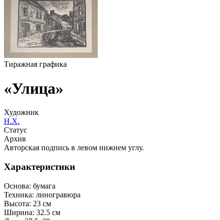
Тиражная графика
«Улица»
Художник
Н.Х.
Статус
Архив
Авторская подпись в левом нижнем углу.
Характеристики
Основа:
бумага
Техника:
линогравюра
Высота:
23 см
Ширина:
32.5 см