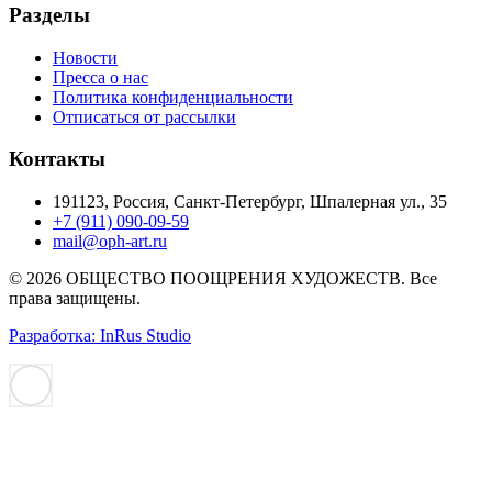
Разделы
Новости
Пресса о нас
Политика конфиденциальности
Отписаться от рассылки
Контакты
191123, Россия, Санкт-Петербург, Шпалерная ул., 35
+7 (911) 090-09-59
mail@oph-art.ru
© 2026 ОБЩЕСТВО ПООЩРЕНИЯ ХУДОЖЕСТВ. Все
права защищены.
Разработка: InRus Studio