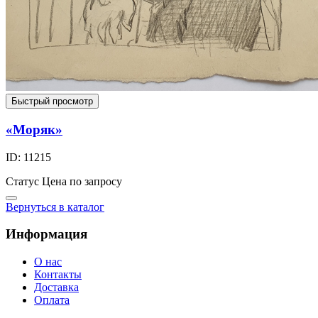
Быстрый просмотр
«Моряк»
ID: 11215
Статус
Цена по запросу
Вернуться в каталог
Информация
О нас
Контакты
Доставка
Оплата