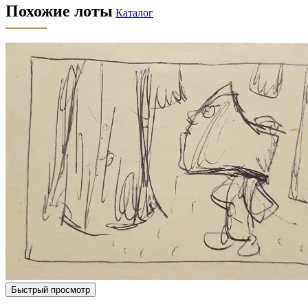
Похожие лоты
Каталог
Быстрый просмотр