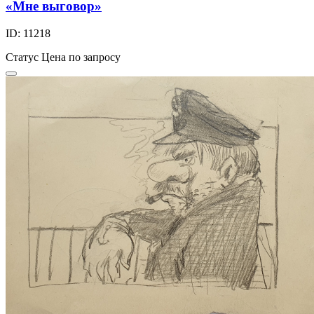
«Мне выговор»
ID: 11218
Статус
Цена по запросу