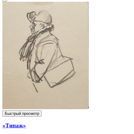
Быстрый просмотр
«Типаж»