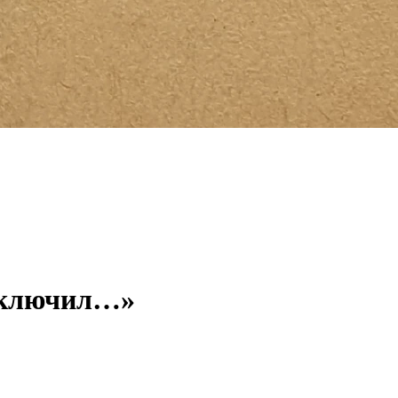
ыключил…»