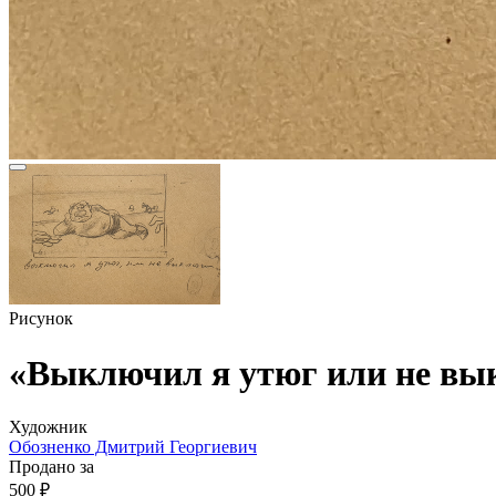
Рисунок
«Выключил я утюг или не в
Художник
Обозненко Дмитрий Георгиевич
Продано за
500 ₽