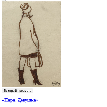
Быстрый просмотр
«Пара. Девушка»