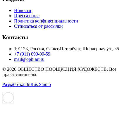
Новости
Пресса о нас
Политика конфиденциальности
Отписаться от рассылки
Контакты
191123, Россия, Санкт-Петербург, Шпалерная ул., 35
+7 (911) 090-09-59
mail@oph-art.ru
© 2026 ОБЩЕСТВО ПООЩРЕНИЯ ХУДОЖЕСТВ. Все
права защищены.
Разработка: InRus Studio