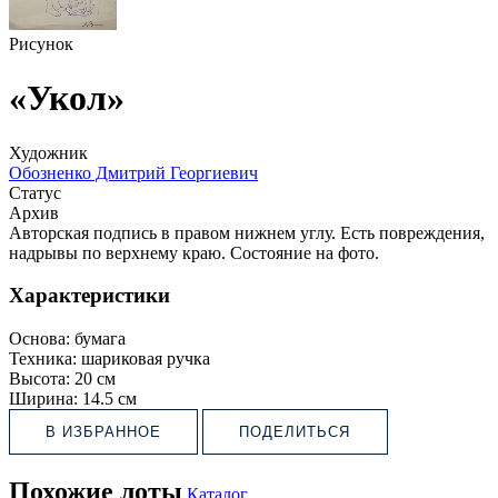
Рисунок
«Укол»
Художник
Обозненко Дмитрий Георгиевич
Статус
Архив
Авторская подпись в правом нижнем углу. Есть повреждения,
надрывы по верхнему краю. Состояние на фото.
Характеристики
Основа:
бумага
Техника:
шариковая ручка
Высота:
20 см
Ширина:
14.5 см
В ИЗБРАННОЕ
ПОДЕЛИТЬСЯ
Похожие лоты
Каталог