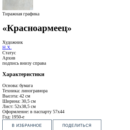
Тиражная графика
«Красноармеец»
Художник
Н.Х.
Статус
Архив
подпись внизу справа
Характеристики
Основа:
бумага
Техника:
линогравюра
Высота:
42 см
Ширина:
30,5 см
Лист:
52х38,5 см
Оформление:
в паспарту 57х44
Год:
1950-е
В ИЗБРАННОЕ
ПОДЕЛИТЬСЯ