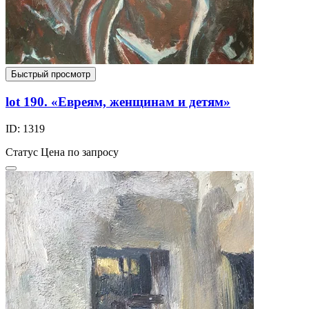
Быстрый просмотр
lot 190. «Евреям, женщинам и детям»
ID: 1319
Статус
Цена по запросу