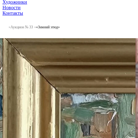
Художники
Новости
Контакты
Аукцион № 33
«Зимний этюд»