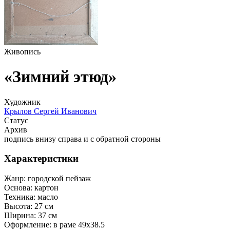
Живопись
«Зимний этюд»
Художник
Крылов Сергей Иванович
Статус
Архив
подпись внизу справа и с обратной стороны
Характеристики
Жанр:
городской пейзаж
Основа:
картон
Техника:
масло
Высота:
27 см
Ширина:
37 см
Оформление:
в раме 49х38.5