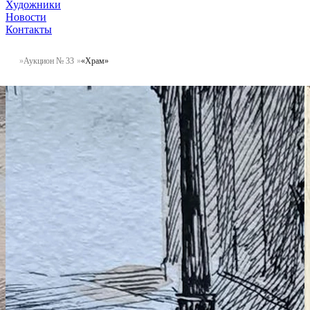
Художники
Новости
Контакты
Аукцион № 33
«Храм»