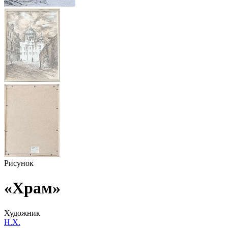
Рисунок
«Храм»
Художник
Н.Х.