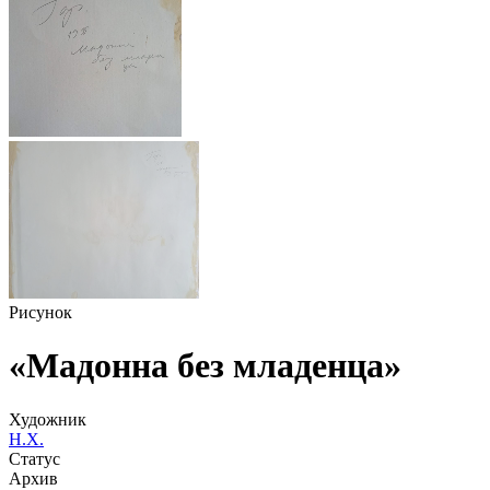
Рисунок
«Мадонна без младенца»
Художник
Н.Х.
Статус
Архив