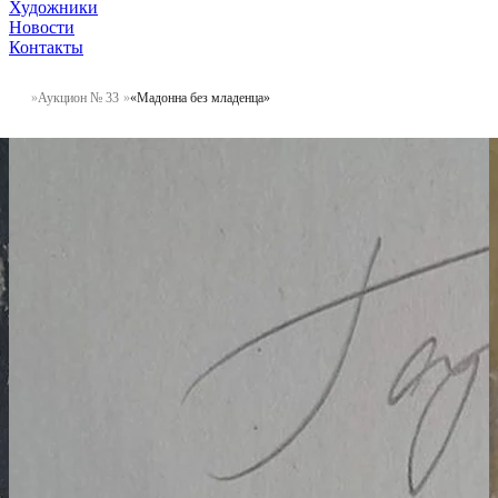
Художники
Новости
Контакты
Аукцион № 33
«Мадонна без младенца»