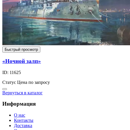
Быстрый просмотр
«Ночной залп»
ID: 11625
Статус
Цена по запросу
Вернуться в каталог
Информация
О нас
Контакты
Доставка