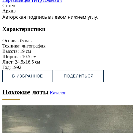
Перевезенцев Пётр Юльевич
Статус
Архив
Авторская подпись в левом нижнем углу.
Характеристики
Основа:
бумага
Техника:
литография
Высота:
19 см
Ширина:
10.5 см
Лист:
24.5х16.5 см
Год:
1992
В ИЗБРАННОЕ
ПОДЕЛИТЬСЯ
Похожие лоты
Каталог