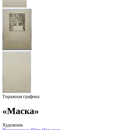
Тиражная графика
«Маска»
Художник