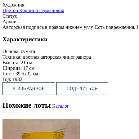
Художник
Претро Коринна Германовна
Статус
Архив
Авторская подпись в правом нижнем углу. Есть повреждения. 
Характеристики
Основа:
бумага
Техника:
цветная авторская линогравюра
Высота:
21 см
Ширина:
17 см
Лист:
39.5х32 см
Год:
1982
В ИЗБРАННОЕ
ПОДЕЛИТЬСЯ
Похожие лоты
Каталог