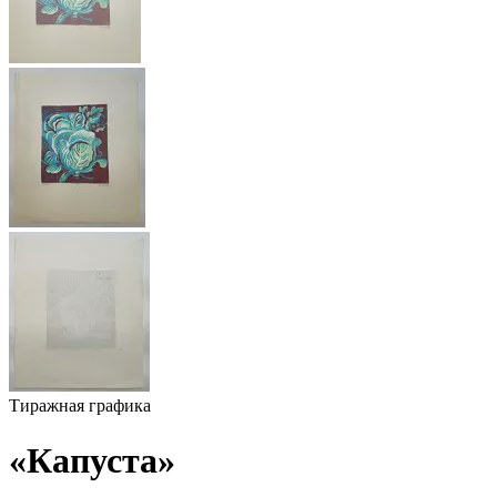
Тиражная графика
«Капуста»