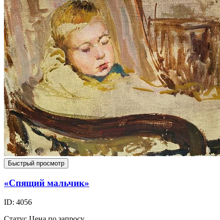
Быстрый просмотр
«Спящий мальчик»
ID: 4056
Статус
Цена по запросу