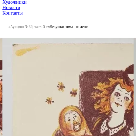
Художники
Новости
Контакты
Аукцион № 36, часть 5
«Девушки, зима - не лето»