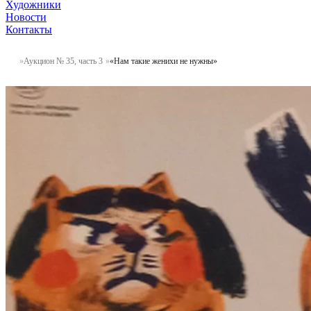
Художники
Новости
Контакты
Аукцион № 35, часть 3
«Нам такие женихи не нужны»