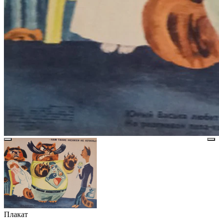
Плакат