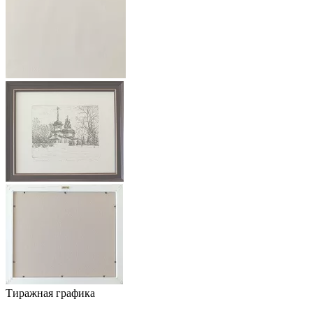
Тиражная графика