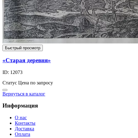
Быстрый просмотр
«Старая деревня»
ID: 12073
Статус
Цена по запросу
Вернуться в каталог
Информация
О нас
Контакты
Доставка
Оплата