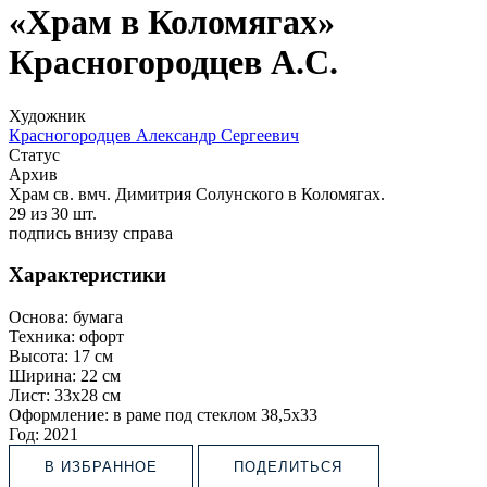
«Храм в Коломягах»
Красногородцев А.С.
Художник
Красногородцев Александр Сергеевич
Статус
Архив
Храм св. вмч. Димитрия Солунского в Коломягах.
29 из 30 шт.
подпись внизу справа
Характеристики
Основа:
бумага
Техника:
офорт
Высота:
17 см
Ширина:
22 см
Лист:
33х28 см
Оформление:
в раме под стеклом 38,5х33
Год:
2021
В ИЗБРАННОЕ
ПОДЕЛИТЬСЯ