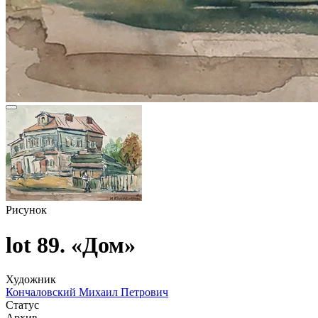
Рисунок
lot 89. «Дом»
Художник
Кончаловский Михаил Петрович
Статус
Архив