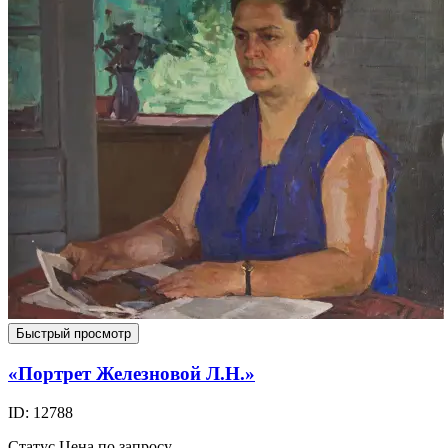
Быстрый просмотр
«Портрет Железновой Л.Н.»
ID: 12788
Статус
Цена по запросу