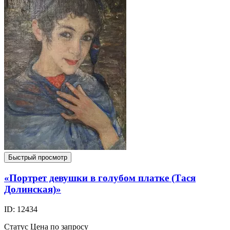
Быстрый просмотр
«Портрет девушки в голубом платке (Тася
Долинская)»
ID: 12434
Статус
Цена по запросу