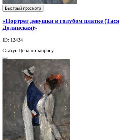
Быстрый просмотр
«Портрет девушки в голубом платке (Тася
Долинская)»
ID: 12434
Статус
Цена по запросу