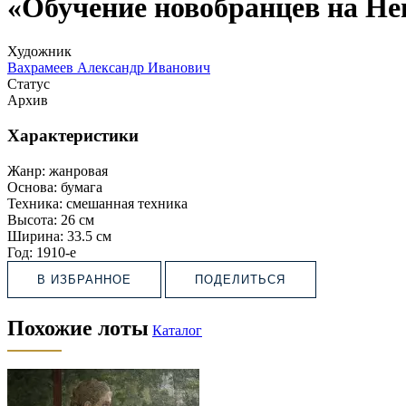
«Обучение новобранцев на Н
Художник
Вахрамеев Александр Иванович
Статус
Архив
Характеристики
Жанр:
жанровая
Основа:
бумага
Техника:
смешанная техника
Высота:
26 см
Ширина:
33.5 см
Год:
1910-е
В ИЗБРАННОЕ
ПОДЕЛИТЬСЯ
Похожие лоты
Каталог