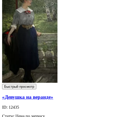
Быстрый просмотр
«Девушка на веранде»
ID: 12435
Статус
Цена по запросу