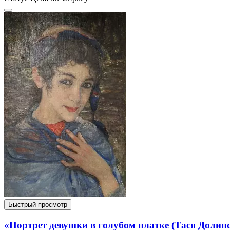
Быстрый просмотр
«Портрет девушки в голубом платке (Тася Долин