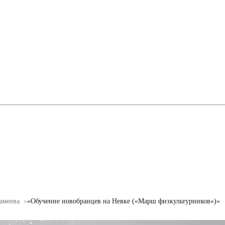
амеева
«Обучение новобранцев на Невке («Марш физкультурников»)»