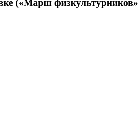
евке («Марш физкультурников»