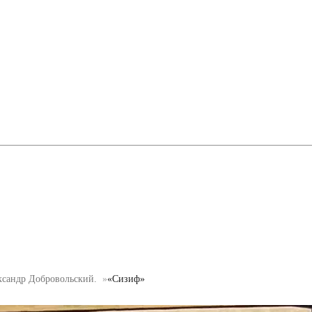
ксандр Добровольский.
«Сизиф»