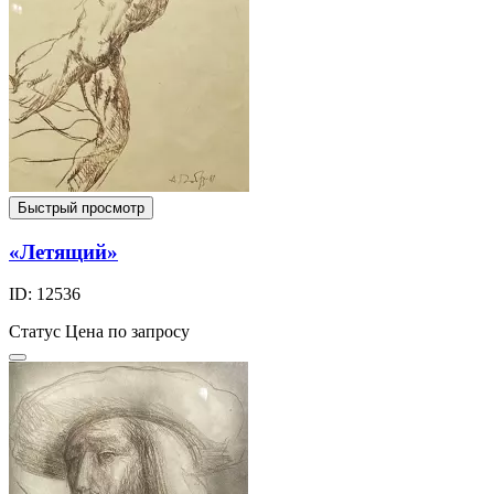
Быстрый просмотр
«Летящий»
ID: 12536
Статус
Цена по запросу