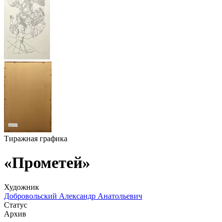
Тиражная графика
«Прометей»
Художник
Добровольский Александр Анатольевич
Статус
Архив