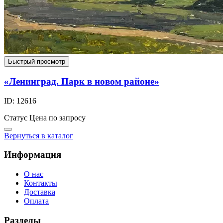
Быстрый просмотр
«Ленинград. Парк в новом районе»
ID: 12616
Статус
Цена по запросу
Вернуться в каталог
Информация
О нас
Контакты
Доставка
Оплата
Разделы