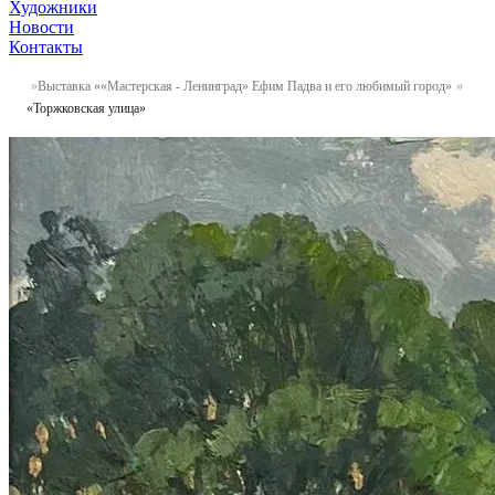
Художники
Новости
Контакты
Выставка ««Мастерская - Ленинград» Ефим Падва и его любимый город»
«Торжковская улица»