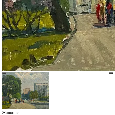
Живопись