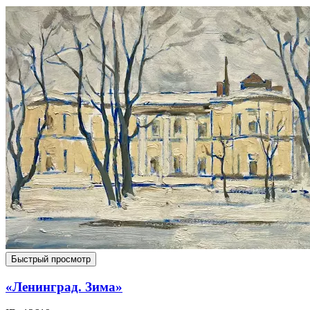
Быстрый просмотр
«Ленинград. Зима»