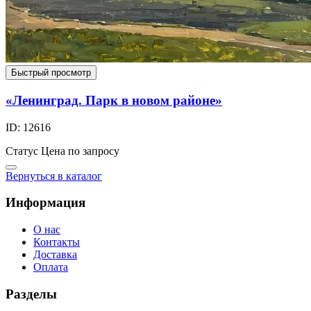
Быстрый просмотр
«Ленинград. Парк в новом районе»
ID: 12616
Статус
Цена по запросу
Вернуться в каталог
Информация
О нас
Контакты
Доставка
Оплата
Разделы