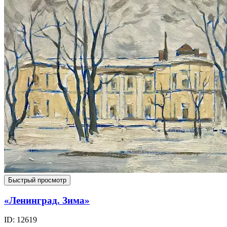
Быстрый просмотр
«Ленинград. Зима»
ID: 12619