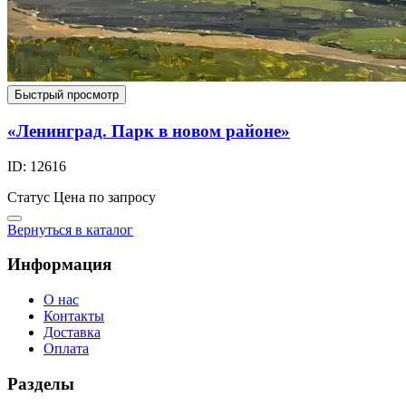
Быстрый просмотр
«Ленинград. Парк в новом районе»
ID: 12616
Статус
Цена по запросу
Вернуться в каталог
Информация
О нас
Контакты
Доставка
Оплата
Разделы