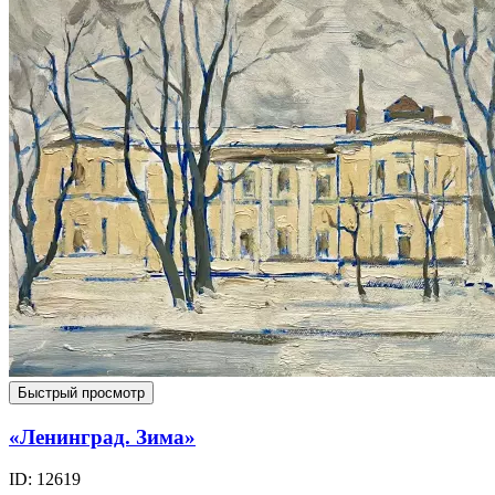
Быстрый просмотр
«Ленинград. Зима»
ID: 12619