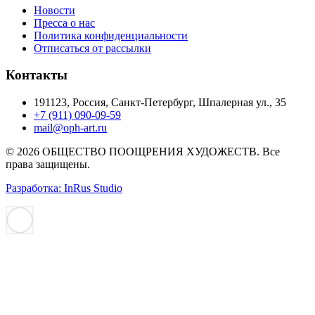
Новости
Пресса о нас
Политика конфиденциальности
Отписаться от рассылки
Контакты
191123, Россия, Санкт-Петербург, Шпалерная ул., 35
+7 (911) 090-09-59
mail@oph-art.ru
© 2026 ОБЩЕСТВО ПООЩРЕНИЯ ХУДОЖЕСТВ. Все
права защищены.
Разработка: InRus Studio