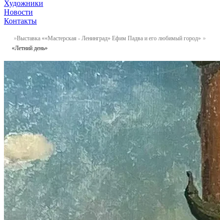
Художники
Новости
Контакты
Выставка ««Мастерская - Ленинград» Ефим Падва и его любимый город»
«Летний день»