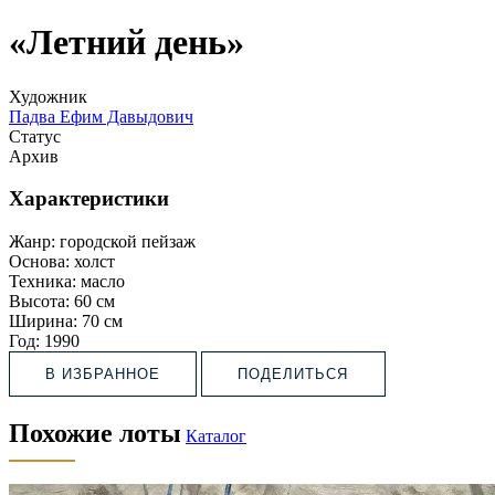
«Летний день»
Художник
Падва Ефим Давыдович
Статус
Архив
Характеристики
Жанр:
городской пейзаж
Основа:
холст
Техника:
масло
Высота:
60 см
Ширина:
70 см
Год:
1990
В ИЗБРАННОЕ
ПОДЕЛИТЬСЯ
Похожие лоты
Каталог