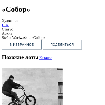
«Собор»
Художник
Н.Х.
Статус
Архив
Stefan Wacłwaski - «Собор»
В ИЗБРАННОЕ
ПОДЕЛИТЬСЯ
Похожие лоты
Каталог