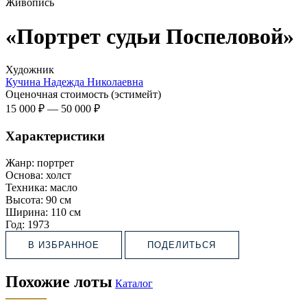
Живопись
«Портрет судьи Поспеловой»
Художник
Кучина Надежда Николаевна
Оценочная стоимость (эстимейт)
15 000 ₽
—
50 000 ₽
Характеристики
Жанр:
портрет
Основа:
холст
Техника:
масло
Высота:
90 см
Ширина:
110 см
Год:
1973
В ИЗБРАННОЕ
ПОДЕЛИТЬСЯ
Похожие лоты
Каталог