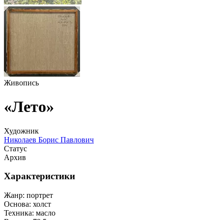
Живопись
«Лето»
Художник
Николаев Борис Павлович
Статус
Архив
Характеристики
Жанр:
портрет
Основа:
холст
Техника:
масло