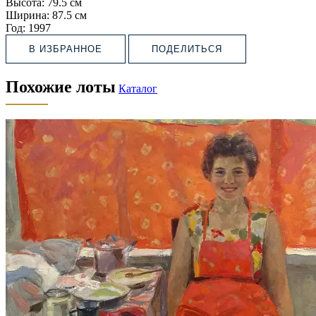
Высота:
79.5 см
Ширина:
87.5 см
Год:
1997
В ИЗБРАННОЕ
ПОДЕЛИТЬСЯ
Похожие лоты
Каталог