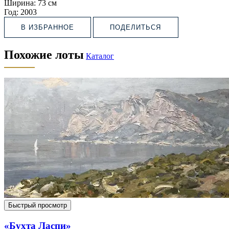
Ширина:
73 см
Год:
2003
В ИЗБРАННОЕ
ПОДЕЛИТЬСЯ
Похожие лоты
Каталог
Быстрый просмотр
«Бухта Ласпи»