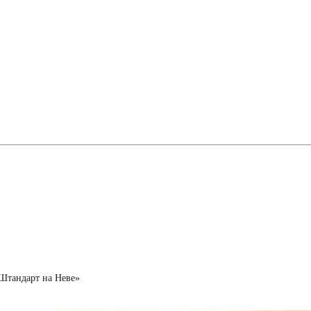
Штандарт на Неве»