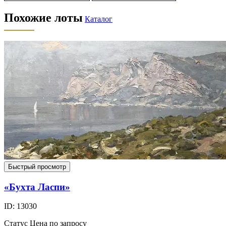
Похожие лоты
Каталог
Быстрый просмотр
«Бухта Ласпи»
ID: 13030
Статус
Цена по запросу