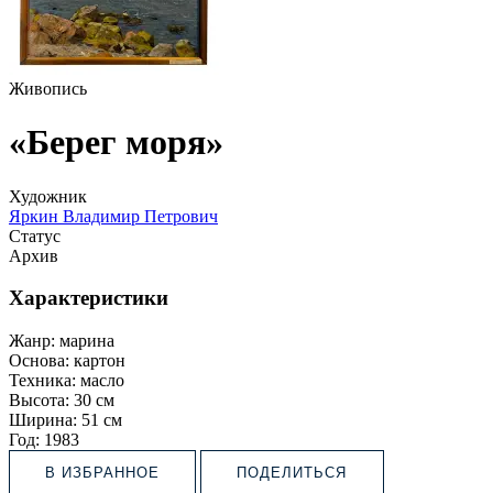
Живопись
«Берег моря»
Художник
Яркин Владимир Петрович
Статус
Архив
Характеристики
Жанр:
марина
Основа:
картон
Техника:
масло
Высота:
30 см
Ширина:
51 см
Год:
1983
В ИЗБРАННОЕ
ПОДЕЛИТЬСЯ