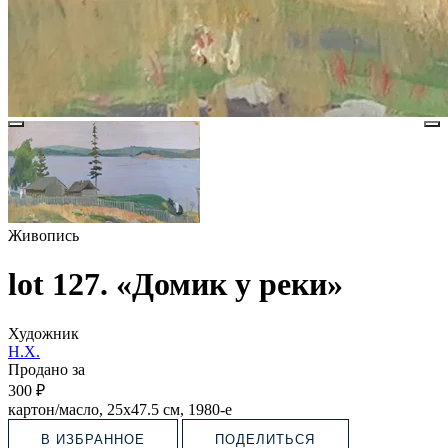
Живопись
lot 127. «Домик у реки»
Художник
Н.Х.
Продано за
300 ₽
картон/масло, 25х47.5 см, 1980-е
В ИЗБРАННОЕ
ПОДЕЛИТЬСЯ