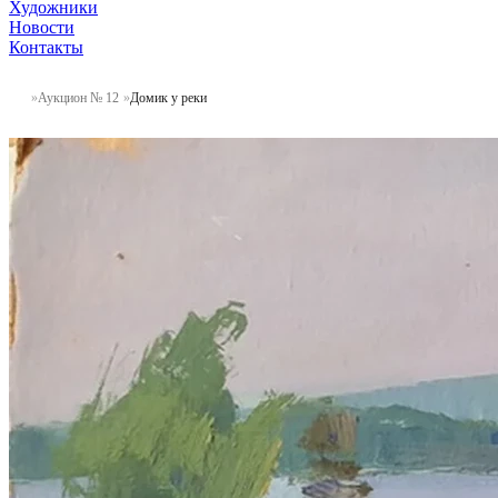
Художники
Новости
Контакты
Аукцион № 12
Домик у реки