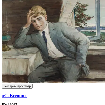
Быстрый просмотр
«С. Есенин»
ID: 13067