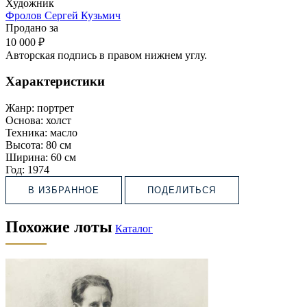
Художник
Фролов Сергей Кузьмич
Продано за
10 000 ₽
Авторская подпись в правом нижнем углу.
Характеристики
Жанр:
портрет
Основа:
холст
Техника:
масло
Высота:
80 см
Ширина:
60 см
Год:
1974
В ИЗБРАННОЕ
ПОДЕЛИТЬСЯ
Похожие лоты
Каталог