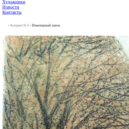
Художники
Новости
Контакты
Аукцион № 6
Инженерный замок