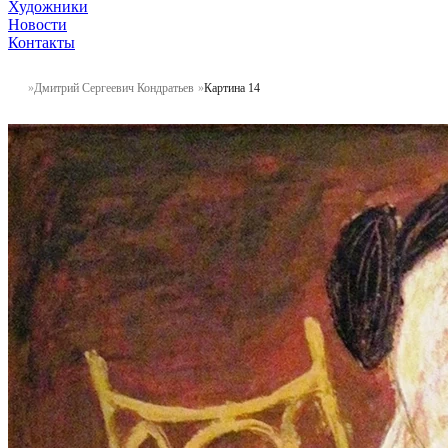
Художники
Новости
Контакты
Дмитрий Сергеевич Кондратьев
Картина 14