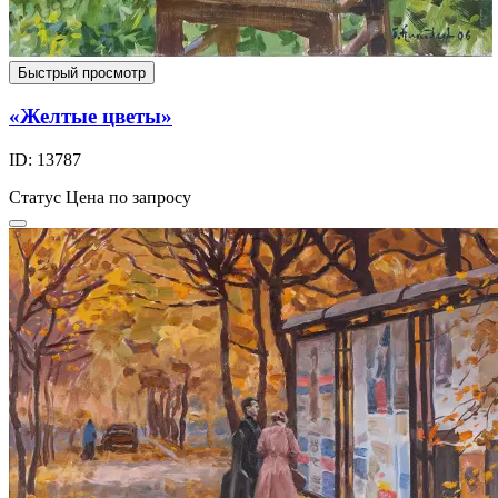
Быстрый просмотр
«Желтые цветы»
ID: 13787
Статус
Цена по запросу