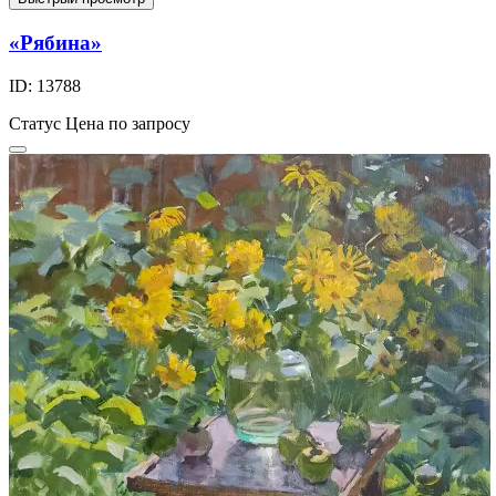
«Рябина»
ID: 13788
Статус
Цена по запросу