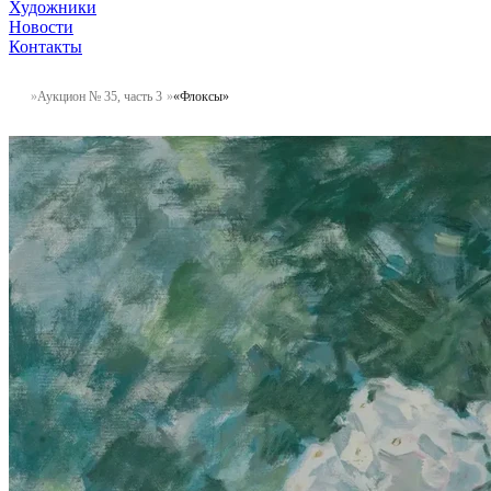
Художники
Новости
Контакты
Аукцион № 35, часть 3
«Флоксы»