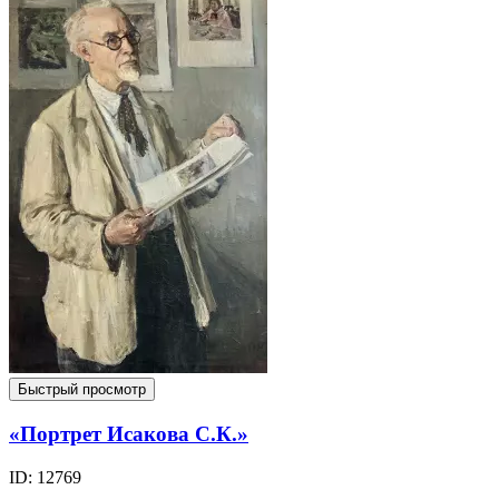
Быстрый просмотр
«Портрет Исакова С.К.»
ID: 12769