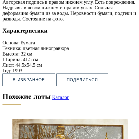
Авторская подпись в правом нижнем углу. Есть повреждения.
Надрывы в левом нижнем и правом углах. Сильная
деформация бумаги из-за воды. Неровности бумаги, подтеки и
разводы. Состояние на фото.
Характеристики
Основа:
бумага
Техника:
цветная линогравюра
Высота:
32 см
Ширина:
41.5 см
Лист:
44.5х54.5 см
Год:
1993
В ИЗБРАННОЕ
ПОДЕЛИТЬСЯ
Похожие лоты
Каталог