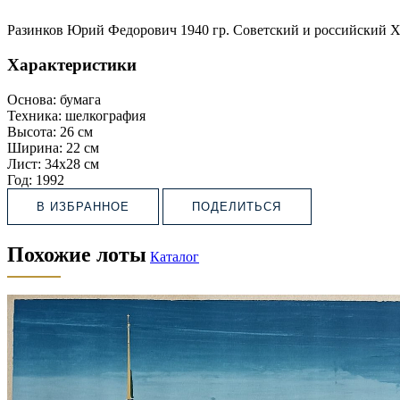
Разинков Юрий Федорович 1940 гр. Советский и российский Х
Характеристики
Основа:
бумага
Техника:
шелкография
Высота:
26 см
Ширина:
22 см
Лист:
34х28 см
Год:
1992
В ИЗБРАННОЕ
ПОДЕЛИТЬСЯ
Похожие лоты
Каталог