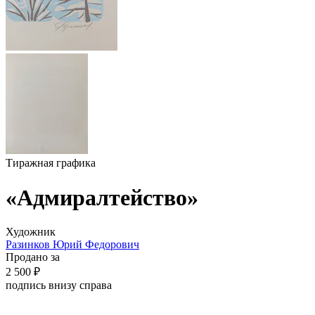
Тиражная графика
«Адмиралтейство»
Художник
Разинков Юрий Федорович
Продано за
2 500 ₽
подпись внизу справа