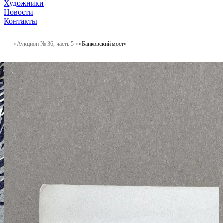
Художники
Новости
Контакты
Аукцион № 36, часть 5
«Банковский мост»