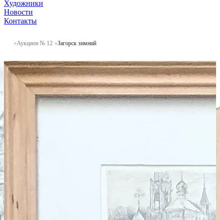
Художники
Новости
Контакты
Аукцион № 12
Загорск зимний