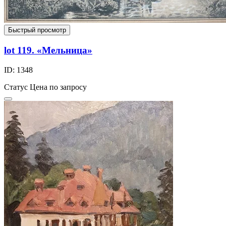
Быстрый просмотр
lot 119. «Мельница»
ID: 1348
Статус
Цена по запросу