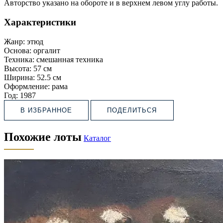
Авторство указано на обороте и в верхнем левом углу работы.
Характеристики
Жанр:
этюд
Основа:
оргалит
Техника:
смешанная техника
Высота:
57 см
Ширина:
52.5 см
Оформление:
рама
Год:
1987
В ИЗБРАННОЕ
ПОДЕЛИТЬСЯ
Похожие лоты
Каталог