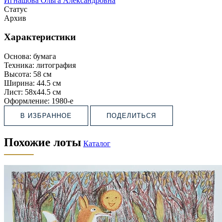
Игнашова Ольга Александровна
Статус
Архив
Характеристики
Основа:
бумага
Техника:
литография
Высота:
58 см
Ширина:
44.5 см
Лист:
58х44.5 см
Оформление:
1980-e
В ИЗБРАННОЕ
ПОДЕЛИТЬСЯ
Похожие лоты
Каталог