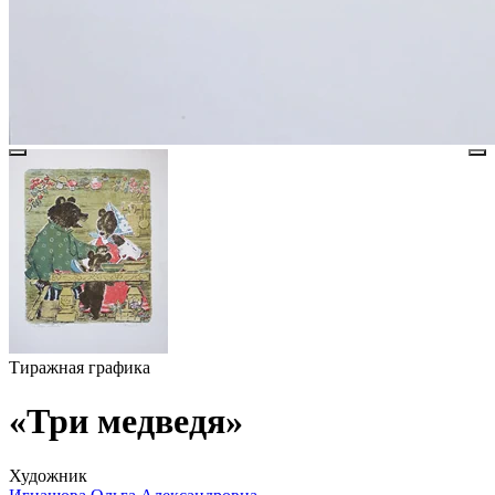
Тиражная графика
«Три медведя»
Художник