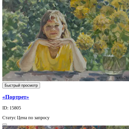
Быстрый просмотр
«Портрет»
ID: 15805
Статус
Цена по запросу