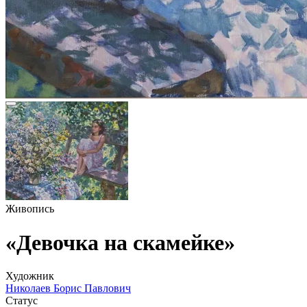
Живопись
«Девочка на скамейке»
Художник
Николаев Борис Павлович
Статус