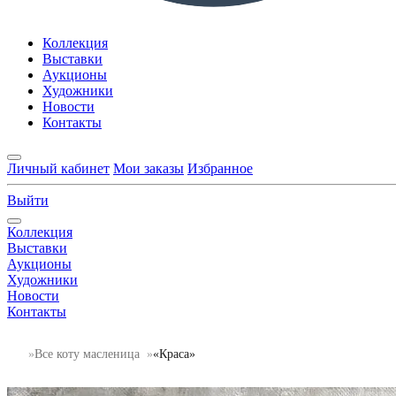
Коллекция
Выставки
Аукционы
Художники
Новости
Контакты
Личный кабинет
Мои заказы
Избранное
Выйти
Коллекция
Выставки
Аукционы
Художники
Новости
Контакты
Все коту масленица
«Краса»