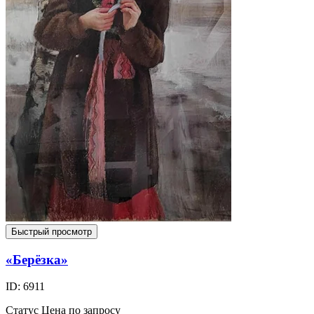
Быстрый просмотр
«Берёзка»
ID: 6911
Статус
Цена по запросу