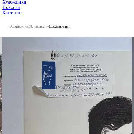
Художники
Новости
Контакты
Аукцион № 38, часть 2
«Шахматисты»