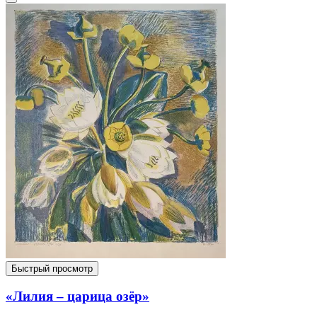
Быстрый просмотр
«Лилия – царица озёр»