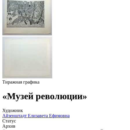
Тиражная графика
«Музей революции»
Художник
Айзенштадт Елизавета Ефимовна
Статус
Архив