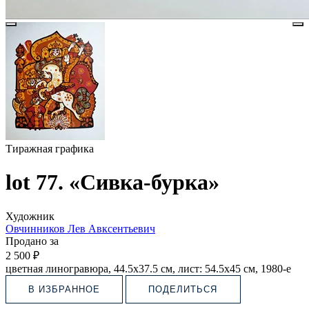
Тиражная графика
lot 77. «Сивка-бурка»
Художник
Овчинников Лев Авксентьевич
Продано за
2 500 ₽
цветная линогравюра, 44.5х37.5 см, лист: 54.5х45 см, 1980-e
В ИЗБРАННОЕ
ПОДЕЛИТЬСЯ