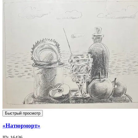
Быстрый просмотр
«Натюрморт»
ID: 16436