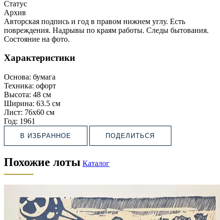
Статус
Архив
Авторская подпись и год в правом нижнем углу. Есть
повреждения. Надрывы по краям работы. Следы бытования.
Состояние на фото.
Характеристики
Основа:
бумага
Техника:
офорт
Высота:
48 см
Ширина:
63.5 см
Лист:
76х60 см
Год:
1961
В ИЗБРАННОЕ
ПОДЕЛИТЬСЯ
Похожие лоты
Каталог