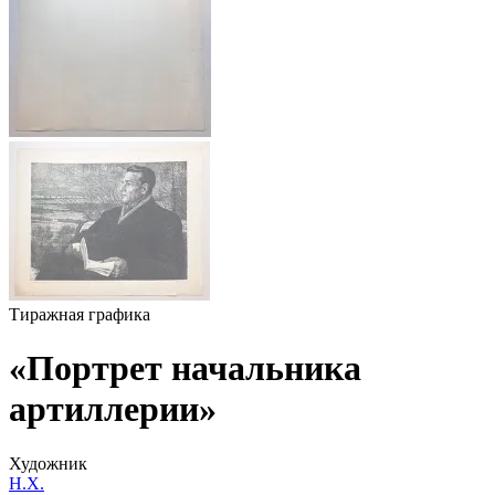
Тиражная графика
«Портрет начальника
артиллерии»
Художник
Н.Х.