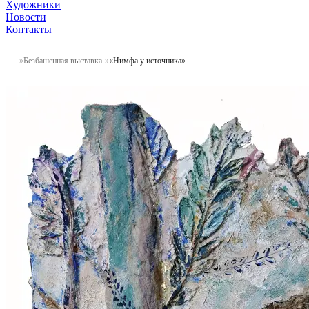
Художники
Новости
Контакты
Безбашенная выставка
«Нимфа у источника»