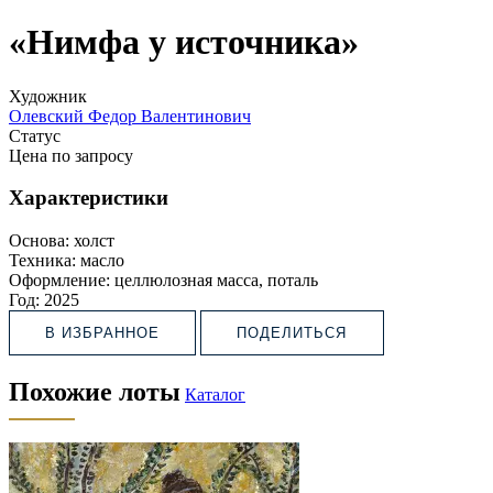
«Нимфа у источника»
Художник
Олевский Федор Валентинович
Статус
Цена по запросу
Характеристики
Основа:
холст
Техника:
масло
Оформление:
целлюлозная масса, поталь
Год:
2025
В ИЗБРАННОЕ
ПОДЕЛИТЬСЯ
Похожие лоты
Каталог