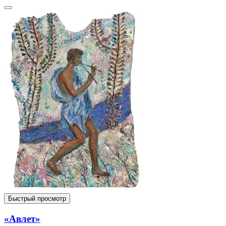
Быстрый просмотр
«Авлет»